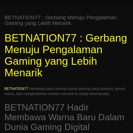
BETNATION77 : Gerbang Menuju Pengalaman
Gaming yang Lebih Menarik
BETNATION77 : Gerbang
Menuju Pengalaman
Gaming yang Lebih
Menarik
BETNATION77
membuka jalan menuju dunia gaming yang dinamis, penuh
warna, dan menghadirkan momen menarik di setiap kesempatan.
BETNATION77 Hadir
Membawa Warna Baru Dalam
Dunia Gaming Digital