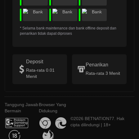
* Selama bank maintenance dan bank offline deposit dan
penarikan tidak dapat diproses
Deposit
Penarikan
Rata-rata 0.01
Rata-rata 3 Menit
Menit
Tanggung Jawab
Browser Yang
Bermain
Didukung
©2026 BETNATION77. Hak
cipta dilindungi | 18+