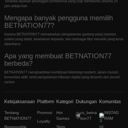
Tersedia layanan pelanggan profesional yang siap membantu selama 24
jam setiap hari.
Mengapa banyak pengguna memilih
BETNATION77?
Karena BETNATION77 menawarkan pengalaman gaming yang nyaman,
sistem yang stabil, keamanan terjamin, dan berbagai fitur menarik yang terus
diperbarui.
Apa yang membuat BETNATION77
berbeda?
BETNATION77 menghadirkan kombinasi teknologi modern, akses mudah,
komunitas aktif, serta pengalaman hiburan digital yang dinamis dan penuh
variasi.
Kebijaksanaan
Platform
Kategori
Dukungan
Komunitas
Tentang
Promosi
Hot
cs_betna
INSTAG
BETNATION77
Games
tion77
RAM
Loyalty
Responsible
Slots