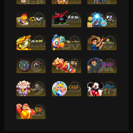
i
i
i
i
i
i
i
i
i
i
i
i
i