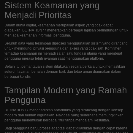
Sistem Keamanan yang
Menjadi Prioritas
Dalam dunia digital, keamanan merupakan aspek yang tidak dapat
diabaikan. BETNATION77 menerapkan berbagai lapisan perlindungan untuk
menjaga keamanan informasi pengguna.
Seluruh data yang tersimpan diproses menggunakan sistem yang dirancang
untuk melindungi privasi pengguna dari akses yang tidak sah. Komitmen
terhadap keamanan ini menjadi salah satu fondasi utama yang membuat
pengguna merasa lebih nyaman saat menggunakan platform.
Selain itu, pemantauan sistem dilakukan secara berkala untuk memastikan
seluruh layanan berjalan dengan baik dan tetap aman digunakan dalam
berbagai kondisi.
Tampilan Modern yang Ramah
Pengguna
BETNATION77 menghadirkan antarmuka yang dirancang dengan konsep
modern dan mudah digunakan. Navigasi yang sederhana memungkinkan
pengguna menemukan berbagai fitur tanpa mengalami kesulitan.
Bagi pengguna baru, proses adaptasi dapat dilakukan dengan cepat karena