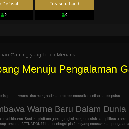
 Defusal
Treasure Land
0
0
an Gaming yang Lebih Menarik
ang Menuju Pengalaman Ga
mis, penuh warna, dan menghadirkan momen menarik di setiap kesempatan.
bawa Warna Baru Dalam Dunia G
ati hiburan. Saat ini, platform gaming digital menjadi salah satu pilihan utama
an yang tersedia, BETNATION77 hadir sebagai platform yang menawarkan pengala