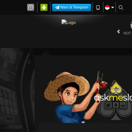
Main di Telegram
HOT