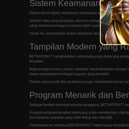
Sistem Keamanan yang Me
Dalam dunia digital, keamanan merupakan aspek yang tidak 
Seluruh data yang tersimpan diproses menggunakan sistem yan
yang membuat pengguna merasa lebih nyaman saat menggunak
Selain itu, pemantauan sistem dilakukan secara berkala untuk
Tampilan Modern yang 
BETNATION77 menghadirkan antarmuka yang dirancang denga
kesulitan.
Bagi pengguna baru, proses adaptasi dapat dilakukan dengan c
dalam mengakses berbagai layanan yang tersedia.
Desain yang bersih dan profesional juga memberikan kesan n
Program Menarik dan Be
Sebagai bentuk apresiasi kepada pengguna, BETNATION77 seca
Program-program tersebut dirancang untuk memberikan nilai t
menciptakan suasana yang lebih hidup dan interaktif.
Pendekatan ini membuat BETNATION77 tidak hanya menjadi tem