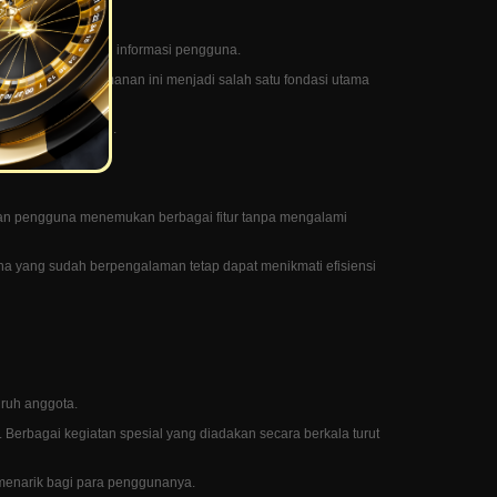
 menjaga keamanan informasi pengguna.
men terhadap keamanan ini menjadi salah satu fondasi utama
m berbagai kondisi.
n pengguna menemukan berbagai fitur tanpa mengalami
una yang sudah berpengalaman tetap dapat menikmati efisiensi
ruh anggota.
erbagai kegiatan spesial yang diadakan secara berkala turut
menarik bagi para penggunanya.