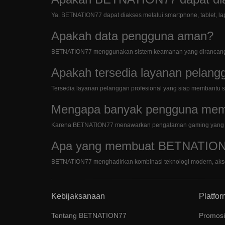
Ya. BETNATION77 dapat diakses melalui smartphone, tablet, l
Apakah data pengguna aman?
BETNATION77 menggunakan sistem keamanan yang dirancang u
Apakah tersedia layanan pelang
Tersedia layanan pelanggan profesional yang siap membantu se
Mengapa banyak pengguna mem
Karena BETNATION77 menawarkan pengalaman gaming yang nyama
Apa yang membuat BETNATION
BETNATION77 menghadirkan kombinasi teknologi modern, akses 
Kebijaksanaan
Platfor
Tentang BETNATION77
Promosi