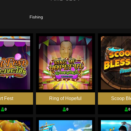
Fishing
rt Fest
Ring of Hopeful
Scoop Bl
0
0
0