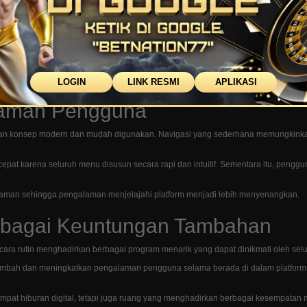
njadi Prioritas
dapat diabaikan. BETNATION77 menerapkan berbagai lapisan perlindungan untuk
g dirancang untuk melindungi privasi pengguna dari akses yang tidak sah. Komit
an platform.
 memastikan seluruh layanan berjalan dengan baik dan tetap aman digunakan dala
LOGIN
LINK RESMI
APLIKASI
Ramah Pengguna
n konsep modern dan mudah digunakan. Navigasi yang sederhana memungkinka
epat karena seluruh menu disusun secara rapi dan intuitif. Sementara itu, pengg
yaman sehingga pengalaman menjelajahi platform menjadi lebih menyenangkan.
rbagai Keuntungan Tambahan
ra rutin menghadirkan berbagai program menarik yang dapat dinikmati oleh selu
ambah dan meningkatkan pengalaman pengguna selama berada di dalam platform. B
pat hiburan digital, tetapi juga ruang yang menghadirkan berbagai kesempatan 