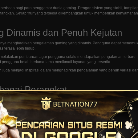
eda bagi para penggemar dunia gaming. Dengan sistem yang stabil, tampilan yan
ngkan. Setiap fitur yang tersedia dikembangkan untuk memberikan kenyamanan
 Dinamis dan Penuh Kejutan
ya menghadirkan pengalaman gaming yang dinamis. Pengguna dapat menemukan b
as terasa lebih hidup.
 melakukan pembaruan agar pengguna selalu mendapatkan pengalaman terbaru. In
pengguna betah berlama-lama menikmati layanan yang tersedia.
ern juga menjadi inspirasi dalam menghadirkan pengalaman yang penuh variasi 
bagai Perangkat
dunia digital saat ini. BETNATION77 memahami kebutuhan tersebut dengan mengh
ktop, seluruh fitur dapat diakses dengan lancar tanpa memerlukan proses yang r
.
seluruh layanan kapan saja dan di mana saja sesuai kebutuhan mereka. Fleksibi