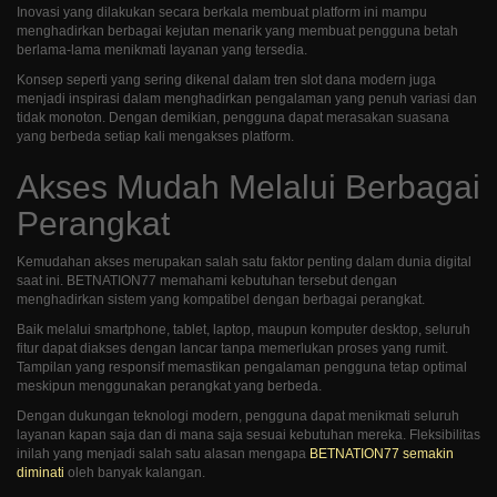
Inovasi yang dilakukan secara berkala membuat platform ini mampu
menghadirkan berbagai kejutan menarik yang membuat pengguna betah
berlama-lama menikmati layanan yang tersedia.
Konsep seperti yang sering dikenal dalam tren slot dana modern juga
menjadi inspirasi dalam menghadirkan pengalaman yang penuh variasi dan
tidak monoton. Dengan demikian, pengguna dapat merasakan suasana
yang berbeda setiap kali mengakses platform.
Akses Mudah Melalui Berbagai
Perangkat
Kemudahan akses merupakan salah satu faktor penting dalam dunia digital
saat ini. BETNATION77 memahami kebutuhan tersebut dengan
menghadirkan sistem yang kompatibel dengan berbagai perangkat.
Baik melalui smartphone, tablet, laptop, maupun komputer desktop, seluruh
fitur dapat diakses dengan lancar tanpa memerlukan proses yang rumit.
Tampilan yang responsif memastikan pengalaman pengguna tetap optimal
meskipun menggunakan perangkat yang berbeda.
Dengan dukungan teknologi modern, pengguna dapat menikmati seluruh
layanan kapan saja dan di mana saja sesuai kebutuhan mereka. Fleksibilitas
inilah yang menjadi salah satu alasan mengapa
BETNATION77 semakin
diminati
oleh banyak kalangan.