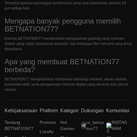
Tersedia layanan pelanggan profesional yang siap membantu selama 24
jam setiap hari.
Mengapa banyak pengguna memilih
BETNATION77?
Karena BETNATION77 menawarkan pengalaman gaming yang nyaman,
sistem yang stabil, keamanan terjamin, dan berbagai fitur menarik yang terus
diperbarui.
Apa yang membuat BETNATION77
berbeda?
BETNATION77 menghadirkan kombinasi teknologi modern, akses mudah,
komunitas aktif, serta pengalaman hiburan digital yang dinamis dan penuh
variasi.
Kebijaksanaan
Platform
Kategori
Dukungan
Komunitas
Tentang
Promosi
Hot
cs_betna
INSTAG
BETNATION77
Games
tion77
RAM
Loyalty