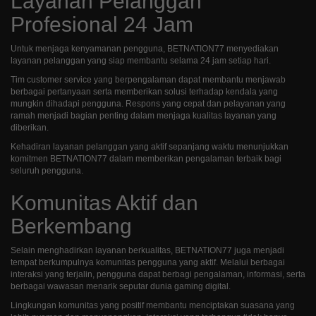
Layanan Pelanggan
Profesional 24 Jam
Untuk menjaga kenyamanan pengguna, BETNATION77 menyediakan
layanan pelanggan yang siap membantu selama 24 jam setiap hari.
Tim customer service yang berpengalaman dapat membantu menjawab
berbagai pertanyaan serta memberikan solusi terhadap kendala yang
mungkin dihadapi pengguna. Respons yang cepat dan pelayanan yang
ramah menjadi bagian penting dalam menjaga kualitas layanan yang
diberikan.
Kehadiran layanan pelanggan yang aktif sepanjang waktu menunjukkan
komitmen BETNATION77 dalam memberikan pengalaman terbaik bagi
seluruh pengguna.
Komunitas Aktif dan
Berkembang
Selain menghadirkan layanan berkualitas, BETNATION77 juga menjadi
tempat berkumpulnya komunitas pengguna yang aktif. Melalui berbagai
interaksi yang terjalin, pengguna dapat berbagi pengalaman, informasi, serta
berbagai wawasan menarik seputar dunia gaming digital.
Lingkungan komunitas yang positif membantu menciptakan suasana yang