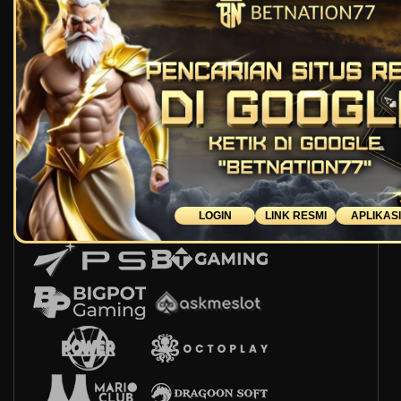
LOGIN
LINK RESMI
APLIKASI