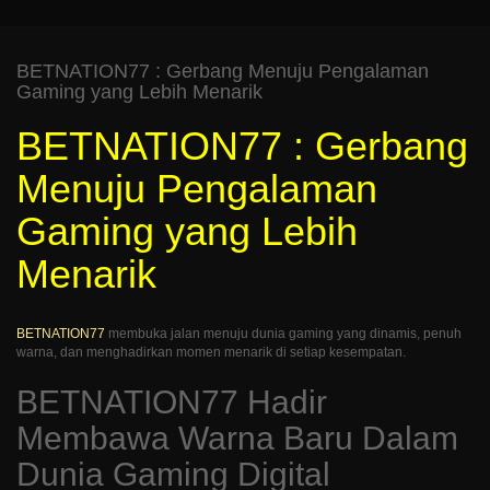
BETNATION77 : Gerbang Menuju Pengalaman
Gaming yang Lebih Menarik
BETNATION77 : Gerbang
Menuju Pengalaman
Gaming yang Lebih
Menarik
BETNATION77
membuka jalan menuju dunia gaming yang dinamis, penuh
warna, dan menghadirkan momen menarik di setiap kesempatan.
BETNATION77 Hadir
Membawa Warna Baru Dalam
Dunia Gaming Digital