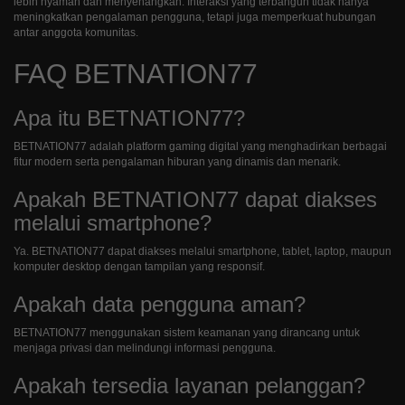
lebih nyaman dan menyenangkan. Interaksi yang terbangun tidak hanya
meningkatkan pengalaman pengguna, tetapi juga memperkuat hubungan
antar anggota komunitas.
FAQ BETNATION77
Apa itu BETNATION77?
BETNATION77 adalah platform gaming digital yang menghadirkan berbagai
fitur modern serta pengalaman hiburan yang dinamis dan menarik.
Apakah BETNATION77 dapat diakses
melalui smartphone?
Ya. BETNATION77 dapat diakses melalui smartphone, tablet, laptop, maupun
komputer desktop dengan tampilan yang responsif.
Apakah data pengguna aman?
BETNATION77 menggunakan sistem keamanan yang dirancang untuk
menjaga privasi dan melindungi informasi pengguna.
Apakah tersedia layanan pelanggan?