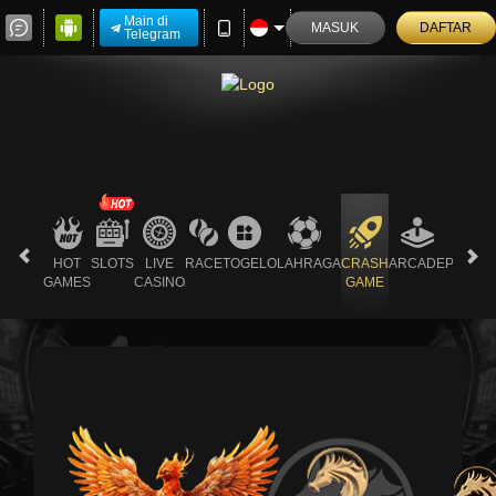
Main di
MASUK
DAFTAR
Telegram
HOT
SLOTS
LIVE
RACE
TOGEL
OLAHRAGA
CRASH
ARCADE
POKER
GAMES
CASINO
GAME