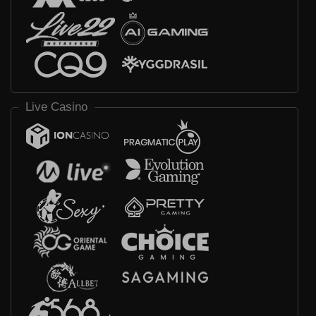
Live Casino