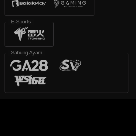
E-Sports
Sabung Ayam