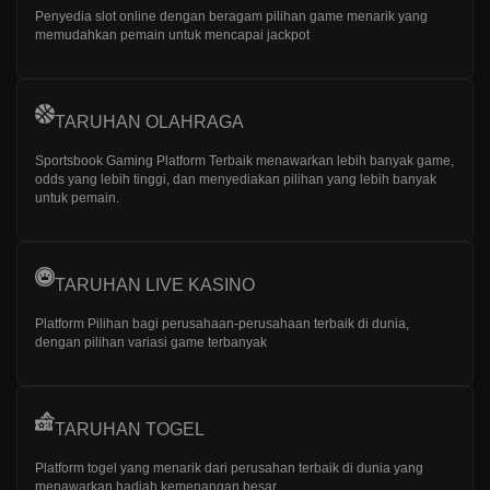
Penyedia slot online dengan beragam pilihan game menarik yang
memudahkan pemain untuk mencapai jackpot
TARUHAN OLAHRAGA
Sportsbook Gaming Platform Terbaik menawarkan lebih banyak game,
odds yang lebih tinggi, dan menyediakan pilihan yang lebih banyak
untuk pemain.
TARUHAN LIVE KASINO
Platform Pilihan bagi perusahaan-perusahaan terbaik di dunia,
dengan pilihan variasi game terbanyak
TARUHAN TOGEL
Platform togel yang menarik dari perusahan terbaik di dunia yang
menawarkan hadiah kemenangan besar