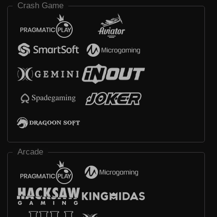
Crash Game
Arcade