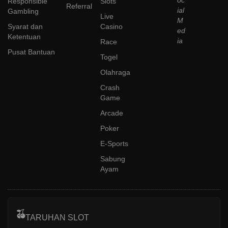
Responsible
Slots
Referral
Gambling
Live
Syarat dan
Casino
Ketentuan
Race
Pusat Bantuan
Togel
Olahraga
Crash
Game
Arcade
Poker
E-Sports
Sabung
Ayam
TARUHAN SLOT