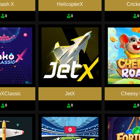
ash X
HelicopterX
Crick
0
0
0
oXClassic
JetX
Cheesy
0
0
0