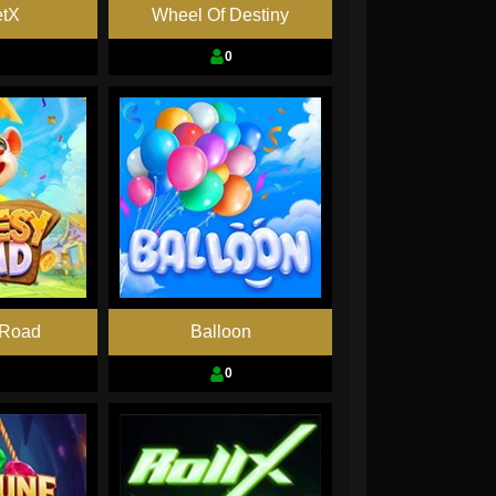
etX
Wheel Of Destiny
0
 Road
Balloon
0