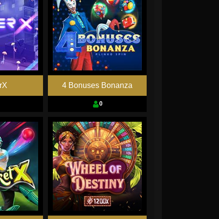
rX
4 Bonuses Bonanza
0