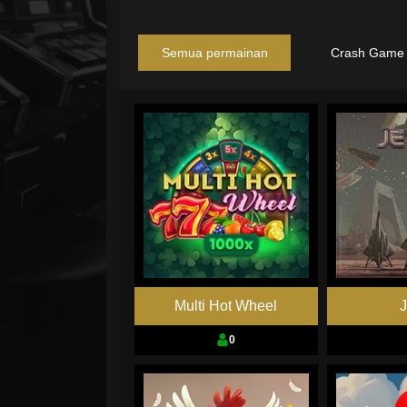
Semua permainan
Crash Game
Multi Hot Wheel
0