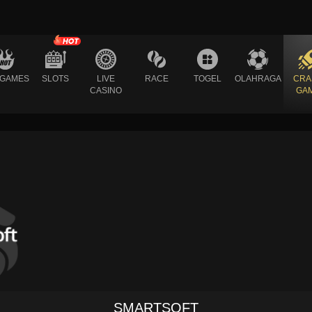
 GAMES
SLOTS
LIVE
RACE
TOGEL
OLAHRAGA
CRA
CASINO
GA
SMARTSOFT