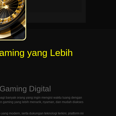
ming yang Lebih
aming Digital
 bagi banyak orang yang ingin mengisi waktu luang dengan
man gaming yang lebih menarik, nyaman, dan mudah diakses
g modern, serta dukungan teknologi terkini, platform ini