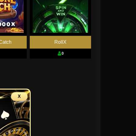
Catch
RollX
0
X