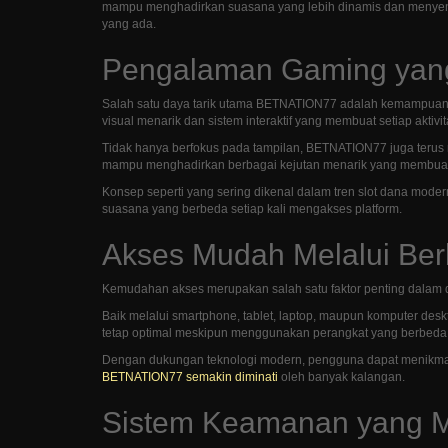
mampu menghadirkan suasana yang lebih dinamis dan menyena
yang ada.
Pengalaman Gaming yang
Salah satu daya tarik utama BETNATION77 adalah kemampuann
visual menarik dan sistem interaktif yang membuat setiap aktivit
Tidak hanya berfokus pada tampilan, BETNATION77 juga terus
mampu menghadirkan berbagai kejutan menarik yang membuat 
Konsep seperti yang sering dikenal dalam tren slot dana mod
suasana yang berbeda setiap kali mengakses platform.
Akses Mudah Melalui Ber
Kemudahan akses merupakan salah satu faktor penting dalam 
Baik melalui smartphone, tablet, laptop, maupun komputer des
tetap optimal meskipun menggunakan perangkat yang berbeda
Dengan dukungan teknologi modern, pengguna dapat menikmati 
BETNATION77 semakin diminati
oleh banyak kalangan.
Sistem Keamanan yang Me