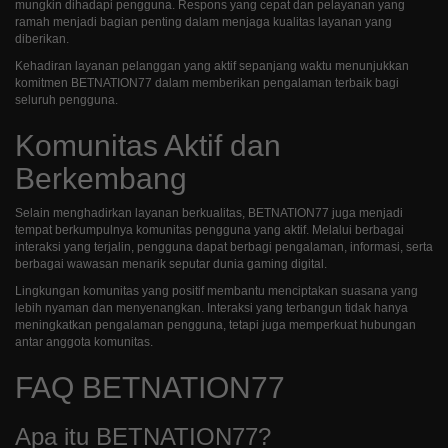
mungkin dihadapi pengguna. Respons yang cepat dan pelayanan yang
ramah menjadi bagian penting dalam menjaga kualitas layanan yang
diberikan.
Kehadiran layanan pelanggan yang aktif sepanjang waktu menunjukkan
komitmen BETNATION77 dalam memberikan pengalaman terbaik bagi
seluruh pengguna.
Komunitas Aktif dan
Berkembang
Selain menghadirkan layanan berkualitas, BETNATION77 juga menjadi
tempat berkumpulnya komunitas pengguna yang aktif. Melalui berbagai
interaksi yang terjalin, pengguna dapat berbagi pengalaman, informasi, serta
berbagai wawasan menarik seputar dunia gaming digital.
Lingkungan komunitas yang positif membantu menciptakan suasana yang
lebih nyaman dan menyenangkan. Interaksi yang terbangun tidak hanya
meningkatkan pengalaman pengguna, tetapi juga memperkuat hubungan
antar anggota komunitas.
FAQ BETNATION77
Apa itu BETNATION77?