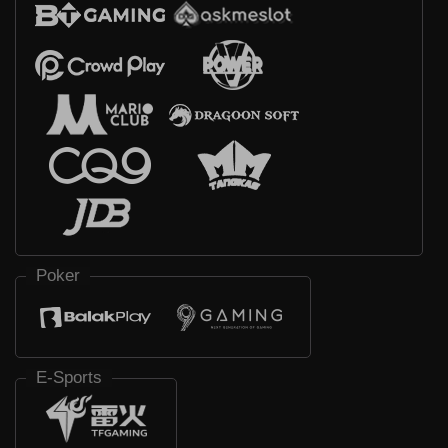
Poker
E-Sports