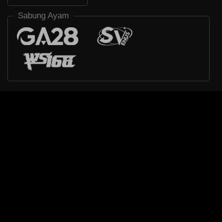
Sabung Ayam