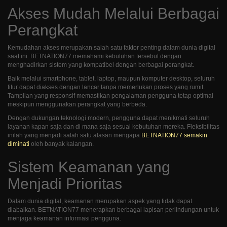
Akses Mudah Melalui Berbagai
Perangkat
Kemudahan akses merupakan salah satu faktor penting dalam dunia digital
saat ini. BETNATION77 memahami kebutuhan tersebut dengan
menghadirkan sistem yang kompatibel dengan berbagai perangkat.
Baik melalui smartphone, tablet, laptop, maupun komputer desktop, seluruh
fitur dapat diakses dengan lancar tanpa memerlukan proses yang rumit.
Tampilan yang responsif memastikan pengalaman pengguna tetap optimal
meskipun menggunakan perangkat yang berbeda.
Dengan dukungan teknologi modern, pengguna dapat menikmati seluruh
layanan kapan saja dan di mana saja sesuai kebutuhan mereka. Fleksibilitas
inilah yang menjadi salah satu alasan mengapa
BETNATION77 semakin
diminati
oleh banyak kalangan.
Sistem Keamanan yang
Menjadi Prioritas
Dalam dunia digital, keamanan merupakan aspek yang tidak dapat
diabaikan. BETNATION77 menerapkan berbagai lapisan perlindungan untuk
menjaga keamanan informasi pengguna.