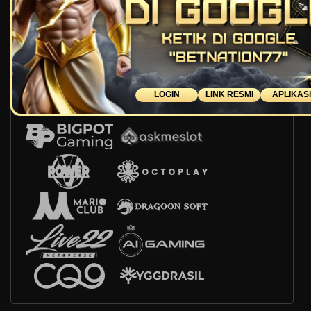
LOGIN
LINK RESMI
APLIKASI