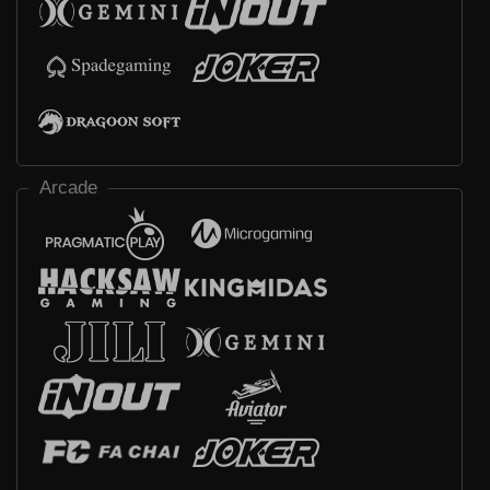
Arcade