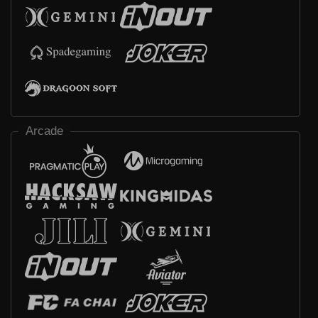
Arcade