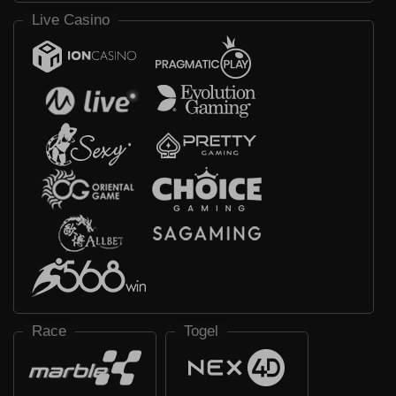
Live Casino
Race
Togel