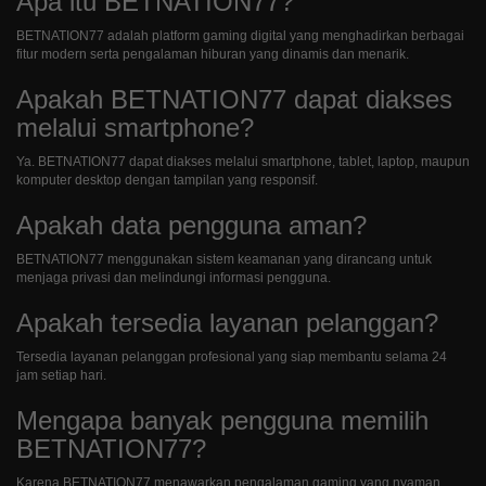
Apa itu BETNATION77?
BETNATION77 adalah platform gaming digital yang menghadirkan berbagai
fitur modern serta pengalaman hiburan yang dinamis dan menarik.
Apakah BETNATION77 dapat diakses
melalui smartphone?
Ya. BETNATION77 dapat diakses melalui smartphone, tablet, laptop, maupun
komputer desktop dengan tampilan yang responsif.
Apakah data pengguna aman?
BETNATION77 menggunakan sistem keamanan yang dirancang untuk
menjaga privasi dan melindungi informasi pengguna.
Apakah tersedia layanan pelanggan?
Tersedia layanan pelanggan profesional yang siap membantu selama 24
jam setiap hari.
Mengapa banyak pengguna memilih
BETNATION77?
Karena BETNATION77 menawarkan pengalaman gaming yang nyaman,