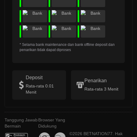
* Selama bank maintenance dan bank offline deposit dan
penarikan tidak dapat diproses
Deposit
Penarikan
Rata-rata 0.01
Rata-rata 3 Menit
Menit
Tanggung Jawab
Browser Yang
Bermain
Didukung
©2026 BETNATION77. Hak