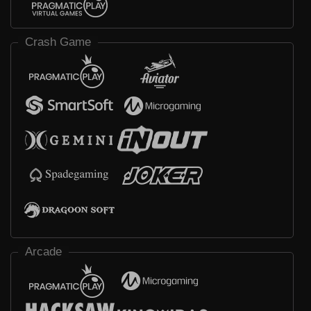
Crash Game
Arcade