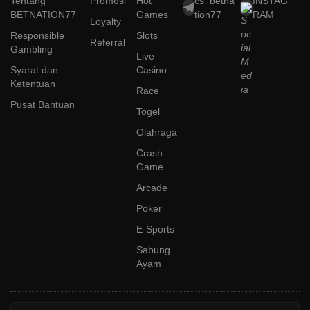
Tentang
Promosi
Hot
cs_betna
INSTAG
BETNATION77
Games
tion77
RAM
Loyalty
Responsible
Slots
Referral
Gambling
Live
Syarat dan
Casino
Ketentuan
Race
Pusat Bantuan
Togel
Olahraga
Crash
Game
Arcade
Poker
E-Sports
Sabung
Ayam