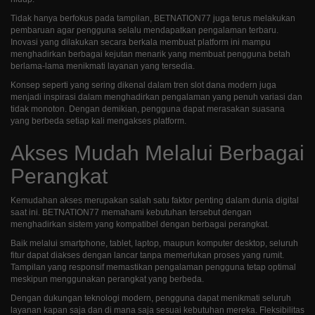
Tidak hanya berfokus pada tampilan, BETNATION77 juga terus melakukan
pembaruan agar pengguna selalu mendapatkan pengalaman terbaru.
Inovasi yang dilakukan secara berkala membuat platform ini mampu
menghadirkan berbagai kejutan menarik yang membuat pengguna betah
berlama-lama menikmati layanan yang tersedia.
Konsep seperti yang sering dikenal dalam tren slot dana modern juga
menjadi inspirasi dalam menghadirkan pengalaman yang penuh variasi dan
tidak monoton. Dengan demikian, pengguna dapat merasakan suasana
yang berbeda setiap kali mengakses platform.
Akses Mudah Melalui Berbagai
Perangkat
Kemudahan akses merupakan salah satu faktor penting dalam dunia digital
saat ini. BETNATION77 memahami kebutuhan tersebut dengan
menghadirkan sistem yang kompatibel dengan berbagai perangkat.
Baik melalui smartphone, tablet, laptop, maupun komputer desktop, seluruh
fitur dapat diakses dengan lancar tanpa memerlukan proses yang rumit.
Tampilan yang responsif memastikan pengalaman pengguna tetap optimal
meskipun menggunakan perangkat yang berbeda.
Dengan dukungan teknologi modern, pengguna dapat menikmati seluruh
layanan kapan saja dan di mana saja sesuai kebutuhan mereka. Fleksibilitas