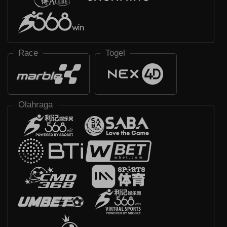
Race
Togel
Olahraga