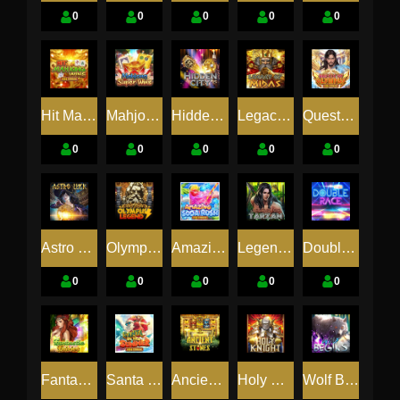
0
0
0
0
0
Hit Mahjong Wins
Mahjong Super Wins
Hidden City
Legacy of Midas
Quests of Olympus
0
0
0
0
0
Astro Luck
Olympus Legend
Amazing Soda Rush
Legend of Tarzan
Double Race
0
0
0
0
0
Fantastic Faries
Santa in the Summer
Ancient Stones
Holy Knight
Wolf Begins