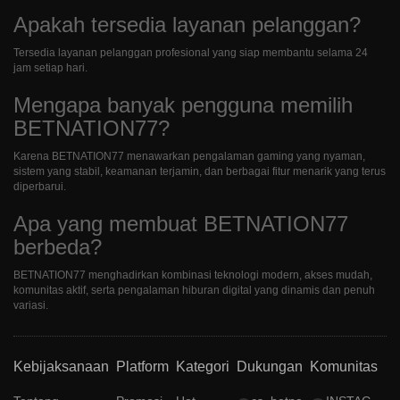
Apakah tersedia layanan pelanggan?
Tersedia layanan pelanggan profesional yang siap membantu selama 24
jam setiap hari.
Mengapa banyak pengguna memilih
BETNATION77?
Karena BETNATION77 menawarkan pengalaman gaming yang nyaman,
sistem yang stabil, keamanan terjamin, dan berbagai fitur menarik yang terus
diperbarui.
Apa yang membuat BETNATION77
berbeda?
BETNATION77 menghadirkan kombinasi teknologi modern, akses mudah,
komunitas aktif, serta pengalaman hiburan digital yang dinamis dan penuh
variasi.
Kebijaksanaan
Platform
Kategori
Dukungan
Komunitas