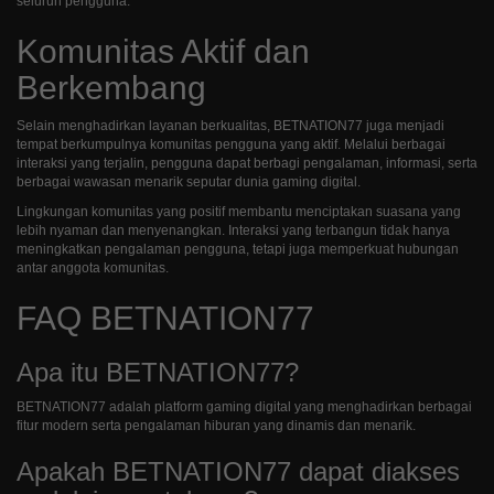
seluruh pengguna.
Komunitas Aktif dan
Berkembang
Selain menghadirkan layanan berkualitas, BETNATION77 juga menjadi
tempat berkumpulnya komunitas pengguna yang aktif. Melalui berbagai
interaksi yang terjalin, pengguna dapat berbagi pengalaman, informasi, serta
berbagai wawasan menarik seputar dunia gaming digital.
Lingkungan komunitas yang positif membantu menciptakan suasana yang
lebih nyaman dan menyenangkan. Interaksi yang terbangun tidak hanya
meningkatkan pengalaman pengguna, tetapi juga memperkuat hubungan
antar anggota komunitas.
FAQ BETNATION77
Apa itu BETNATION77?
BETNATION77 adalah platform gaming digital yang menghadirkan berbagai
fitur modern serta pengalaman hiburan yang dinamis dan menarik.
Apakah BETNATION77 dapat diakses