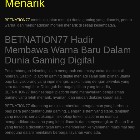
Menarik
BETNATION77
membuka jalan menuju dunia gaming yang dinamis, penuh
warna, dan menghadirkan momen menarik di setiap kesempatan.
BETNATION77 Hadir
Membawa Warna Baru Dalam
Dunia Gaming Digital
Perkembangan teknologi telah mengubah cara masyarakat menikmati
hiburan. Saat ini, platform gaming digital menjadi salah satu pilihan utama
bagi banyak orang yang ingin mengisi waktu luang dengan aktivitas yang
seru dan menghibur. Di tengah berbagai pilihan yang tersedia,
BETNATION77 hadir sebagai platform yang menawarkan pengalaman
gaming yang lebih menarik, nyaman, dan mudah diakses kapan saja.
BETNATION77 dirancang untuk memberikan pengalaman yang berbeda
bagi para penggemar dunia gaming. Dengan sistem yang stabil, tampilan
yang modern, serta dukungan teknologi terkini, platform ini mampu
menghadirkan suasana yang lebih dinamis dan menyenangkan. Setiap fitur
yang tersedia dikembangkan untuk memberikan kenyamanan maksimal bagi
pengguna dalam menikmati berbagai layanan yang ada.