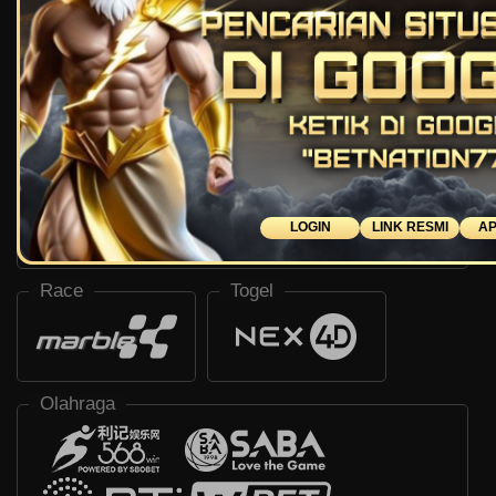
LOGIN
LINK RESMI
AP
Race
Togel
Olahraga