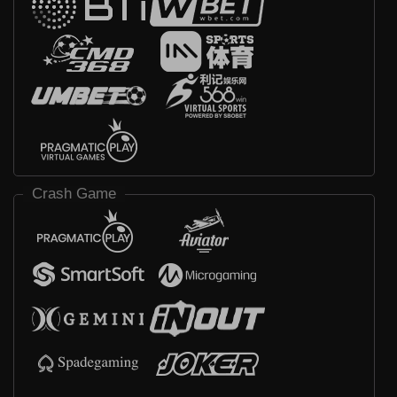
Crash Game