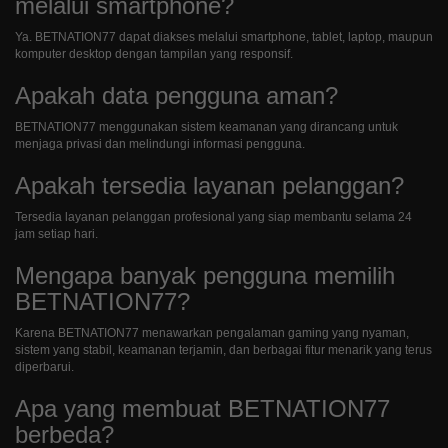
melalui smartphone?
Ya. BETNATION77 dapat diakses melalui smartphone, tablet, laptop, maupun
komputer desktop dengan tampilan yang responsif.
Apakah data pengguna aman?
BETNATION77 menggunakan sistem keamanan yang dirancang untuk
menjaga privasi dan melindungi informasi pengguna.
Apakah tersedia layanan pelanggan?
Tersedia layanan pelanggan profesional yang siap membantu selama 24
jam setiap hari.
Mengapa banyak pengguna memilih
BETNATION77?
Karena BETNATION77 menawarkan pengalaman gaming yang nyaman,
sistem yang stabil, keamanan terjamin, dan berbagai fitur menarik yang terus
diperbarui.
Apa yang membuat BETNATION77
berbeda?