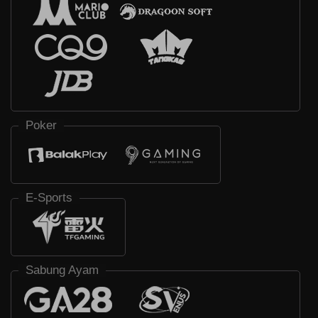
Poker
E-Sports
Sabung Ayam