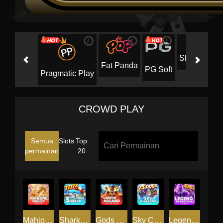
i
i
i
i
Slot88 x PP
Fat Panda
PG Soft
Pragmatic Play
CROWD PLAY
Semua
Slots
Top
permainan
20
Mahjong Frenzy
Sharkalicious
Gods of Asgard
Sky Chasers
Legend of King Kong