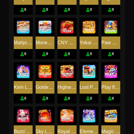
0
0
0
0
0
Mahjong Frenzy : Tiles of Fortunes
Money Tree Slot
CNY Fever
Yokai Treasure
Paw House
0
0
0
0
0
Kirin Legends
Golden Lion
Highway Kings HD
Lost Paradise 2
Play If You Dare
0
0
0
0
0
Bozo's Trick
Sky Lantern
Royal Pastry Chef
Elementalist
Magic Lamp Carnival