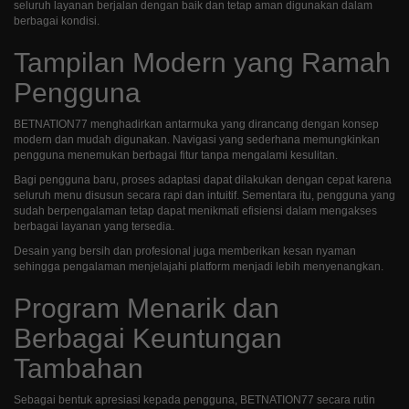
seluruh layanan berjalan dengan baik dan tetap aman digunakan dalam
berbagai kondisi.
Tampilan Modern yang Ramah
Pengguna
BETNATION77 menghadirkan antarmuka yang dirancang dengan konsep
modern dan mudah digunakan. Navigasi yang sederhana memungkinkan
pengguna menemukan berbagai fitur tanpa mengalami kesulitan.
Bagi pengguna baru, proses adaptasi dapat dilakukan dengan cepat karena
seluruh menu disusun secara rapi dan intuitif. Sementara itu, pengguna yang
sudah berpengalaman tetap dapat menikmati efisiensi dalam mengakses
berbagai layanan yang tersedia.
Desain yang bersih dan profesional juga memberikan kesan nyaman
sehingga pengalaman menjelajahi platform menjadi lebih menyenangkan.
Program Menarik dan
Berbagai Keuntungan
Tambahan
Sebagai bentuk apresiasi kepada pengguna, BETNATION77 secara rutin