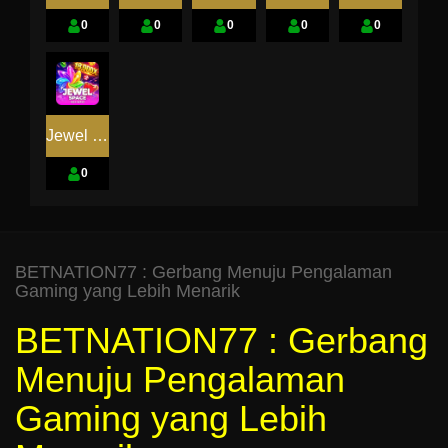
0
0
0
0
0
Jewel Space
0
BETNATION77 : Gerbang Menuju Pengalaman
Gaming yang Lebih Menarik
BETNATION77 : Gerbang
Menuju Pengalaman
Gaming yang Lebih