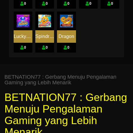
0
0
0
0
0
LuckyDiamond
Spindrift2
Dragon
0
0
0
BETNATION77 : Gerbang Menuju Pengalaman
Gaming yang Lebih Menarik
BETNATION77 : Gerbang
Menuju Pengalaman
Gaming yang Lebih
Menarik