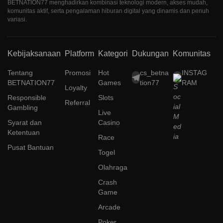
BETNATION77 menghadirkan kombinasi teknologi modern, akses mudah,
komunitas aktif, serta pengalaman hiburan digital yang dinamis dan penuh
variasi.
Kebijaksanaan
Platform
Kategori
Dukungan
Komunitas
Tentang
Promosi
Hot
cs_betna
INSTAG
BETNATION77
Games
tion77
RAM
Loyalty
Responsible
Slots
Referral
Gambling
Live
Syarat dan
Casino
Ketentuan
Race
Pusat Bantuan
Togel
Olahraga
Crash
Game
Arcade
Poker