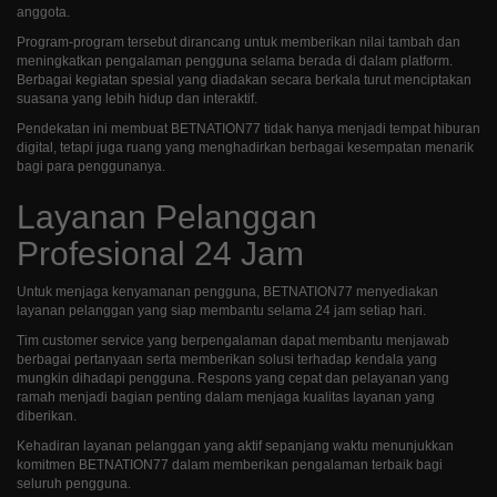
anggota.
Program-program tersebut dirancang untuk memberikan nilai tambah dan
meningkatkan pengalaman pengguna selama berada di dalam platform.
Berbagai kegiatan spesial yang diadakan secara berkala turut menciptakan
suasana yang lebih hidup dan interaktif.
Pendekatan ini membuat BETNATION77 tidak hanya menjadi tempat hiburan
digital, tetapi juga ruang yang menghadirkan berbagai kesempatan menarik
bagi para penggunanya.
Layanan Pelanggan
Profesional 24 Jam
Untuk menjaga kenyamanan pengguna, BETNATION77 menyediakan
layanan pelanggan yang siap membantu selama 24 jam setiap hari.
Tim customer service yang berpengalaman dapat membantu menjawab
berbagai pertanyaan serta memberikan solusi terhadap kendala yang
mungkin dihadapi pengguna. Respons yang cepat dan pelayanan yang
ramah menjadi bagian penting dalam menjaga kualitas layanan yang
diberikan.
Kehadiran layanan pelanggan yang aktif sepanjang waktu menunjukkan
komitmen BETNATION77 dalam memberikan pengalaman terbaik bagi
seluruh pengguna.