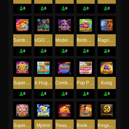
0
0
0
0
0
Samba Jewel
UGO Aztec Gold
Modern Gods
BirdsParty
Ragnarok : Thor VS Loki
0
0
0
0
0
SuperNiubi
X-Huge_Fishin' Fever X-Huge
Combo Fruity Bonanza Combo
Pop Pop Candy 1000
Kong
0
0
0
0
0
SuperNiubiDeluxe
Mjolnir
TreasureBowl
Book of Mystery
Kingsman