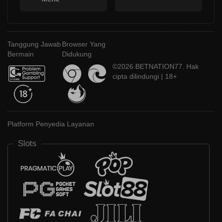
Tanggung Jawab
Browser Yang
Bermain
Didukung
©2026 BETNATION77. Hak
cipta dilindungi | 18+
Platform Penyedia Layanan
Slots