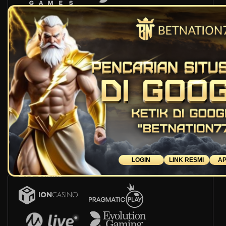
LOGIN
LINK RESMI
AP
Live Casino