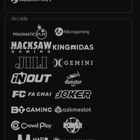
Arcade