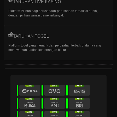
TARUHAN LIVE KASINO
Platform Pilihan bagi perusahaan-perusahaan terbaik di dunia,
dengan pilihan variasi game terbanyak
TARUHAN TOGEL
Platform togel yang menarik dari perusahan terbaik di dunia yang
menawarkan hadiah kemenangan besar