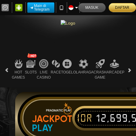
Main di
MASUK
DAFTAR
Telegram
HOT
SLOTS
LIVE
RACE
TOGEL
OLAHRAGA
CRASH
ARCADE
POKER
GAMES
CASINO
GAME
IDR
12,699,
JACKPOT
PLAY