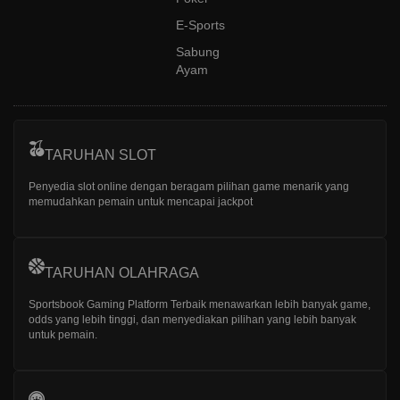
E-Sports
Sabung
Ayam
TARUHAN SLOT
Penyedia slot online dengan beragam pilihan game menarik yang
memudahkan pemain untuk mencapai jackpot
TARUHAN OLAHRAGA
Sportsbook Gaming Platform Terbaik menawarkan lebih banyak game,
odds yang lebih tinggi, dan menyediakan pilihan yang lebih banyak
untuk pemain.