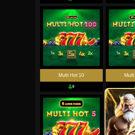
Multi Hot 10
Multi
0