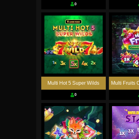
0
Multi Hot 5 Super Wilds
Multi Fruits
0