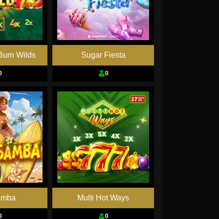
 Burn Wilds
Sugar Fiesta
0
0
amba
Multi Hot Ways
0
0