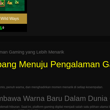
t Wild Ways
0
an Gaming yang Lebih Menarik
ang Menuju Pengalaman Ga
mis, penuh warna, dan menghadirkan momen menarik di setiap kesempatan.
bawa Warna Baru Dalam Dunia G
ati hiburan. Saat ini, platform gaming digital menjadi salah satu pilihan utama