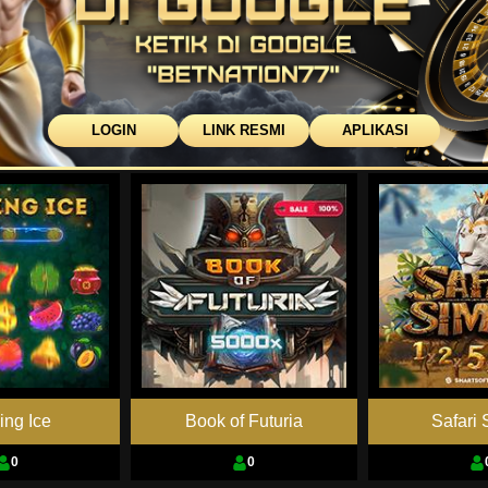
 Slot
Vampires
Dracula's
LOGIN
LINK RESMI
APLIKASI
0
0
ing Ice
Book of Futuria
Safari
0
0