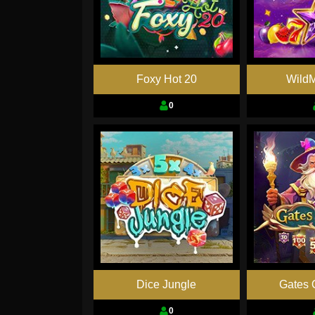
Foxy Hot 20
WildM
0
Dice Jungle
Gates 
0