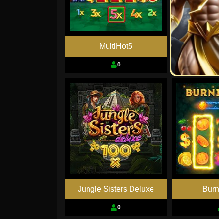
MultiHot5
Mad
0
Jungle Sisters Deluxe
Burn
0