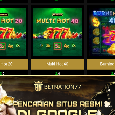
 Hot 20
Multi Hot 40
Burning
0
0