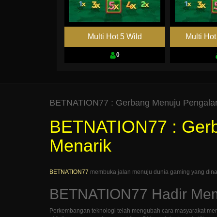
Multi Hot 5 Wild
Multi Ho
0
BETNATION77 : Gerbang Menuju Pengalam
BETNATION77 : Gerb
Menarik
BETNATION77
membuka jalan menuju dunia gaming yang dina
BETNATION77 Hadir Mem
Perkembangan teknologi telah mengubah cara masyarakat menikm