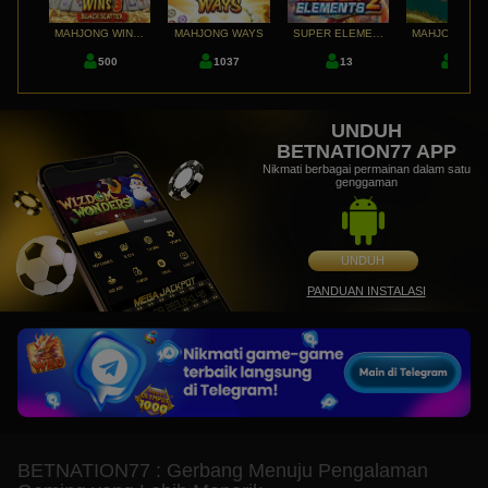
MAHJONG WINS 3 – BLACK SCATTER
MAHJONG WAYS
SUPER ELEMENTS 2
MA
500
1037
13
979
UNDUH
BETNATION77 APP
Nikmati berbagai permainan dalam satu
genggaman
UNDUH
PANDUAN INSTALASI
BETNATION77 : Gerbang Menuju Pengalaman