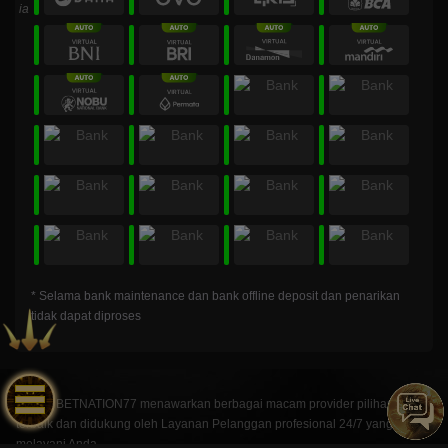
* Selama bank maintenance dan bank offline deposit dan penarikan
tidak dapat diproses
©2026 BETNATION77 menawarkan berbagai macam provider pilihan
terbaik dan didukung oleh Layanan Pelanggan profesional 24/7 yang siap
melayani Anda.