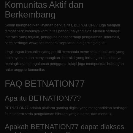
Komunitas Aktif dan
Berkembang
Selain menghadirkan layanan berkualitas, BETNATION77 juga menjadi
tempat berkumpulnya komunitas pengguna yang aktif. Melalui berbagai
interaksi yang terjalin, pengguna dapat berbagi pengalaman, informasi,
serta berbagai wawasan menarik seputar dunia gaming digital.
Lingkungan komunitas yang positif membantu menciptakan suasana yang
lebih nyaman dan menyenangkan. Interaksi yang terbangun tidak hanya
meningkatkan pengalaman pengguna, tetapi juga memperkuat hubungan
antar anggota komunitas.
FAQ BETNATION77
Apa itu BETNATION77?
BETNATION77 adalah platform gaming digital yang menghadirkan berbagai
fitur modern serta pengalaman hiburan yang dinamis dan menarik.
Apakah BETNATION77 dapat diakses